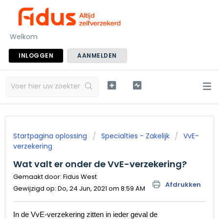
Welkom
INLOGGEN
AANMELDEN
Startpagina oplossing
Specialties - Zakelijk
VvE-
verzekering
Wat valt er onder de VvE-verzekering?
Gemaakt door: Fidus West
Afdrukken
Gewijzigd op: Do, 24 Jun, 2021 om 8:59 AM
In de VvE-verzekering zitten in ieder geval de