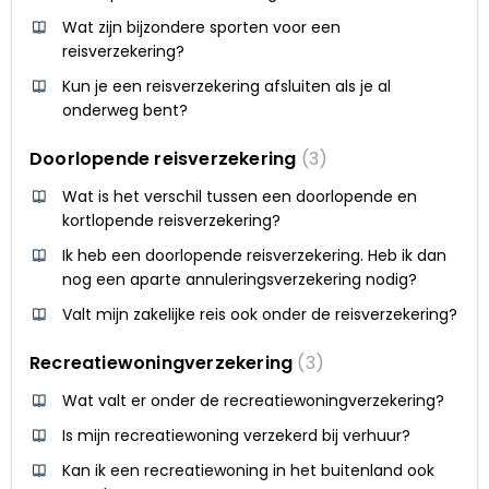
Wat zijn bijzondere sporten voor een
reisverzekering?
Kun je een reisverzekering afsluiten als je al
onderweg bent?
Doorlopende reisverzekering
3
Wat is het verschil tussen een doorlopende en
kortlopende reisverzekering?
Ik heb een doorlopende reisverzekering. Heb ik dan
nog een aparte annuleringsverzekering nodig?
Valt mijn zakelijke reis ook onder de reisverzekering?
Recreatiewoningverzekering
3
Wat valt er onder de recreatiewoningverzekering?
Is mijn recreatiewoning verzekerd bij verhuur?
Kan ik een recreatiewoning in het buitenland ook