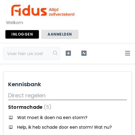
Welkom
INLOGGEN
AANMELDEN
Kennisbank
Direct regelen
Stormschade
5
Wat moet ik doen na een storm?
Help, ik heb schade door een storm! Wat nu?