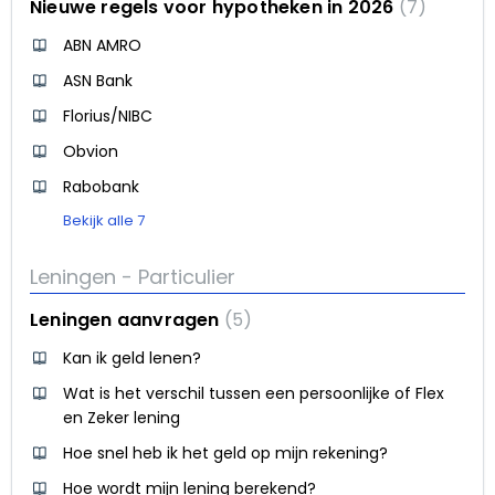
Nieuwe regels voor hypotheken in 2026
7
ABN AMRO
ASN Bank
Florius/NIBC
Obvion
Rabobank
Bekijk alle 7
Leningen - Particulier
Leningen aanvragen
5
Kan ik geld lenen?
Wat is het verschil tussen een persoonlijke of Flex
en Zeker lening
Hoe snel heb ik het geld op mijn rekening?
Hoe wordt mijn lening berekend?