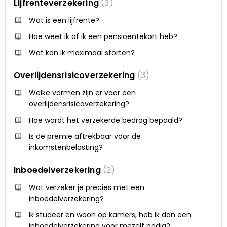
Lijfrenteverzekering
3
Wat is een lijfrente?
Hoe weet ik of ik een pensioentekort heb?
Wat kan ik maximaal storten?
Overlijdensrisicoverzekering
3
Welke vormen zijn er voor een
overlijdensrisicoverzekering?
Hoe wordt het verzekerde bedrag bepaald?
Is de premie aftrekbaar voor de
inkomstenbelasting?
Inboedelverzekering
2
Wat verzeker je precies met een
inboedelverzekering?
Ik studeer en woon op kamers, heb ik dan een
inboedelverzekering voor mezelf nodig?