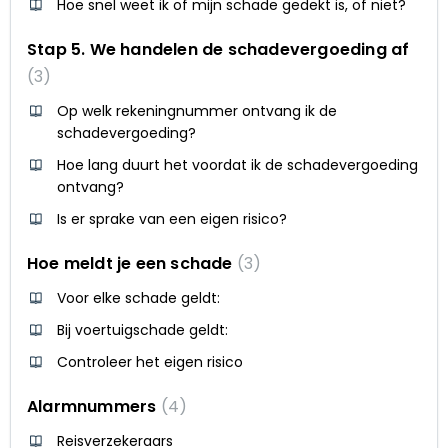
Hoe snel weet ik of mijn schade gedekt is, of niet?
Stap 5. We handelen de schadevergoeding af
3
Op welk rekeningnummer ontvang ik de
schadevergoeding?
Hoe lang duurt het voordat ik de schadevergoeding
ontvang?
Is er sprake van een eigen risico?
Hoe meldt je een schade
3
Voor elke schade geldt:
Bij voertuigschade geldt:
Controleer het eigen risico
Alarmnummers
4
Reisverzekeraars