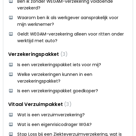
Ben ik zonder WEGAM-verzekering voldoende
verzekerd?
Waarom ben ik als werkgever aansprakelijk voor
mijn werknemer?
Geldt WEGAM-verzekering alleen voor ritten onder
werktijd met auto?
Verzekeringspakket
3
Is een verzekeringspakket iets voor mij?
Welke verzekeringen kunnen in een
verzekeringspakket?
Is een verzekeringspakket goedkoper?
Vitaal Verzuimpakket
3
Wat is een verzuimverzekering?
Wat is een eigenrisicodrager WGA?
Stop Loss bij een Ziekteverzuimverzekering, wat is