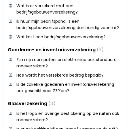
Wat is er verzekerd met een
bedrijfsgebouwenverzekering?
Ik huur mijn bedrijfspand. Is een
bedrijfsgebouwenverzekering dan handig voor mij?
Wat kost een bedrijfsgebouwenverzekering?
Goederen- en inventarisverzekering
3
Zijn mijn computers en elektronica ook standaard
meeverzekerd?
Hoe wordt het verzekerde bedrag bepaald?
Is de zakelijke goederen en inventarisverzekering
ook geschikt voor ZZP'ers?
Glasverzekering
3
Is het logo en overige bestickering op de ruiten ook
meeverzekerd?
Is er ook dekking bij een kras of strepen op de ruit?