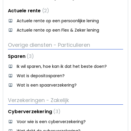
Actuele rente
2
Actuele rente op een persoonlijke lening
Actuele rente op een Flex & Zeker lening
Overige diensten - Particulieren
Sparen
3
Ik wil sparen, hoe kan ik dat het beste doen?
Wat is depositosparen?
Wat is een spaarverzekering?
Verzekeringen - Zakelijk
Cyberverzekering
3
Voor wie is een cyberverzekering?
Wat dekt de cyberverzekering?