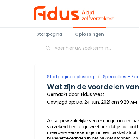
Startpagina
Oplossingen
Startpagina oplossing
Specialties - Zake
Wat zijn de voordelen va
Gemaakt door: Fidus West
Gewijzigd op: Do, 24 Jun, 2021 om 9:20 AM
Als al jouw zakelijke verzekeringen in een pak
verzekerd bent en je weet ook dat je niet dubbe
meerdere verzekeringen in één pakket stopt. 
privéverzekeringen in het pakket stoppen. Zo