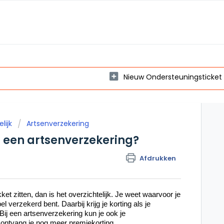
Nieuw Ondersteuningsticket
lijk
Artsenverzekering
n een artsenverzekering?
Afdrukken
ket zitten, dan is het overzichtelijk. Je weet waarvoor je
l verzekerd bent. Daarbij krijg je korting als je
Bij een artsenverzekering kun je ook je
 ontvang je nog meer premiekorting.