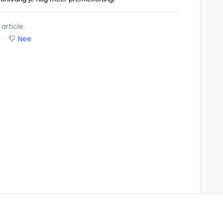
article.
Nee